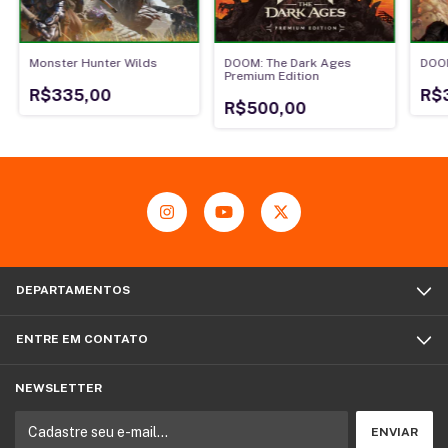
Monster Hunter Wilds
DOOM: The Dark Ages
DOOM
Premium Edition
R$335,00
R$
R$500,00
DEPARTAMENTOS
ENTRE EM CONTATO
NEWSLETTER