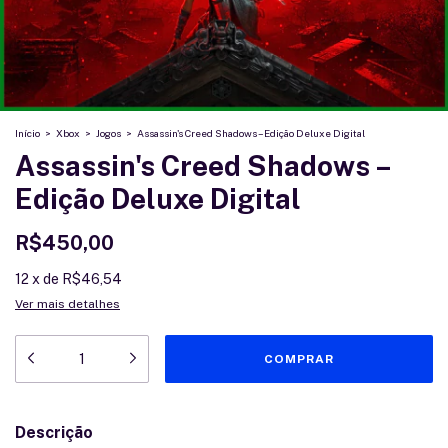
Início
>
Xbox
>
Jogos
>
Assassin's Creed Shadows – Edição Deluxe Digital
Assassin's Creed Shadows –
Edição Deluxe Digital
R$450,00
12
x
de
R$46,54
Ver mais detalhes
Descrição