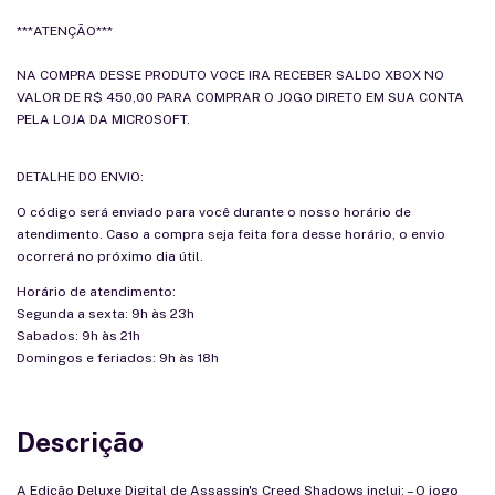
***ATENÇÃO***
NA COMPRA DESSE PRODUTO VOCE IRA RECEBER SALDO XBOX NO
VALOR DE R$ 450,00 PARA COMPRAR O JOGO DIRETO EM SUA CONTA
PELA LOJA DA MICROSOFT.
DETALHE DO ENVIO:
O código será enviado para você durante o nosso horário de
atendimento. Caso a compra seja feita fora desse horário, o envio
ocorrerá no próximo dia útil.
Horário de atendimento:
Segunda a sexta: 9h às 23h
Sabados: 9h às 21h
Domingos e feriados: 9h às 18h
Descrição
A Edição Deluxe Digital de Assassin's Creed Shadows inclui: – O jogo