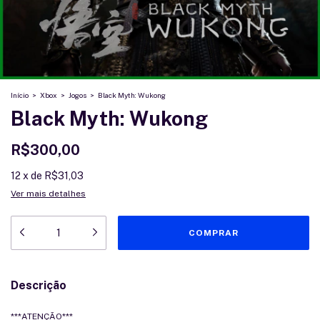
Início
>
Xbox
>
Jogos
>
Black Myth: Wukong
Black Myth: Wukong
R$300,00
12
x
de
R$31,03
Ver mais detalhes
Descrição
***ATENÇÃO***