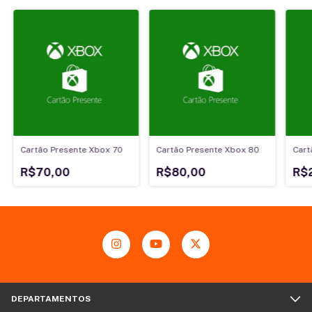
Cartão Presente Xbox 70
Cartão Presente Xbox 80
Cart
R$70,00
R$80,00
R$
DEPARTAMENTOS