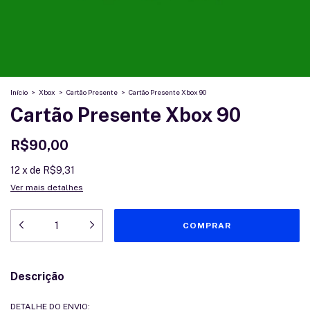
Início
>
Xbox
>
Cartão Presente
>
Cartão Presente Xbox 90
Cartão Presente Xbox 90
R$90,00
12
x
de
R$9,31
Ver mais detalhes
Descrição
DETALHE DO ENVIO: