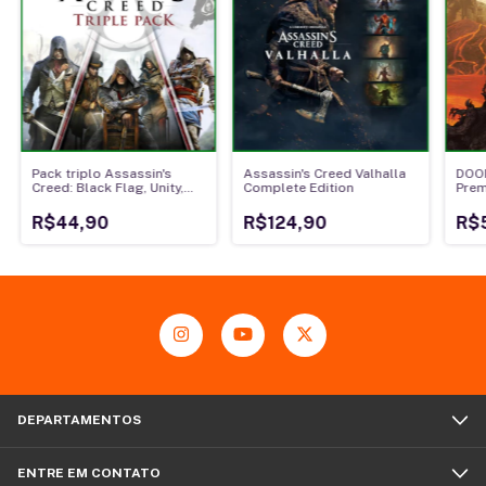
Pack triplo Assassin's
Assassin's Creed Valhalla
DOOM
Creed: Black Flag, Unity,
Complete Edition
Prem
Syndicate
R$44,90
R$124,90
R$
DEPARTAMENTOS
ENTRE EM CONTATO