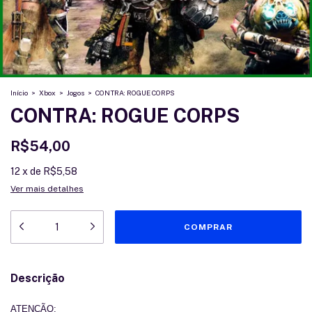
Início
>
Xbox
>
Jogos
>
CONTRA: ROGUE CORPS
CONTRA: ROGUE CORPS
R$54,00
12
x
de
R$5,58
Ver mais detalhes
Descrição
ATENÇÃO: