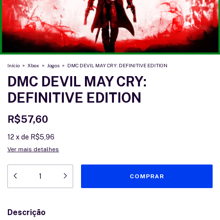
Início
>
Xbox
>
Jogos
>
DMC DEVIL MAY CRY: DEFINITIVE EDITION
DMC DEVIL MAY CRY:
DEFINITIVE EDITION
R$57,60
12
x
de
R$5,96
Ver mais detalhes
Descrição