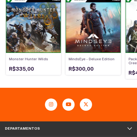
Monster Hunter Wilds
MindsEye - Deluxe Edition
Pack
Cree
Synd
R$335,00
R$300,00
R$
DEPARTAMENTOS