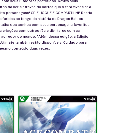
 com seus lutadores preferidos. Reviva seus
os da série através de cortes que o fará vivenciar a
oito personagens! CRIE, JOGUE E COMPARTILHE Recrie
eferidas ao longo da história de Dragon Ball ou
atalha dos sonhos com seus personagens favoritos!
 criações com outros fãs e divirta-se com as
s ao redor do mundo. *Além dessa edição, a Edição
 Ultimate também estão disponíveis. Cuidado para
mesmo conteúdo duas vezes.