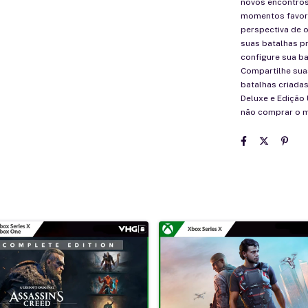
novos encontros
momentos favorit
perspectiva de 
suas batalhas pr
configure sua b
Compartilhe suas
batalhas criada
Deluxe e Edição
não comprar o 