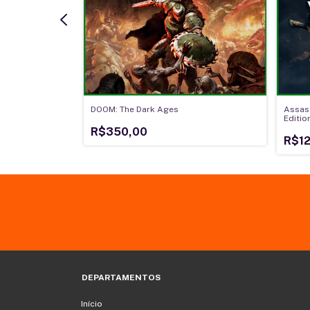
DOOM: The Dark Ages
Assass
Editio
R$350,00
R$1
DEPARTAMENTOS
Início