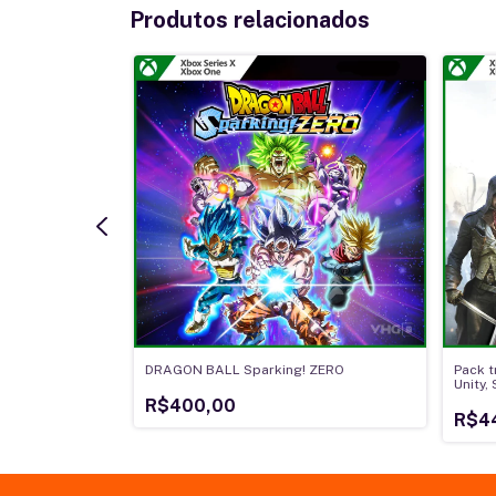
Produtos relacionados
la Complete
DRAGON BALL Sparking! ZERO
Pack t
Unity,
R$400,00
R$4