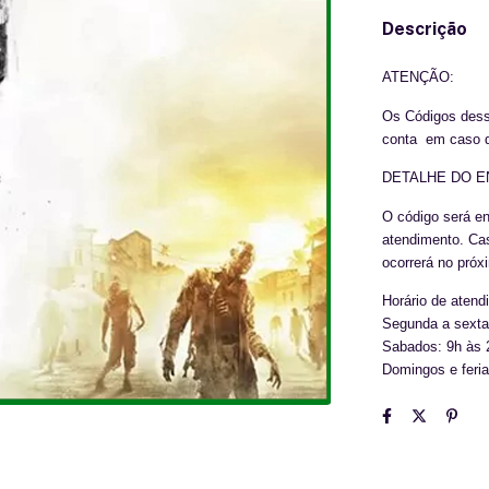
Descrição
ATENÇÃO:
Os Códigos desse
conta em caso d
DETALHE DO E
O código será en
atendimento. Cas
ocorrerá no próx
Horário de aten
Segunda a sexta
Sabados: 9h às
Domingos e feri