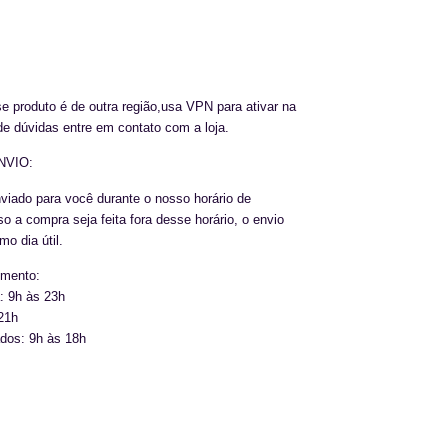
 produto é de outra região,usa VPN para ativar na
e dúvidas entre em contato com a loja.
NVIO:
viado para você durante o nosso horário de
o a compra seja feita fora desse horário, o envio
imo dia útil.
dimento:
: 9h às 23h
 21h
ados: 9h às 18h