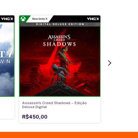
Assassin's Creed Shadows – Edição
DOOM: The Dark
Deluxe Digital
R$350,00
R$450,00