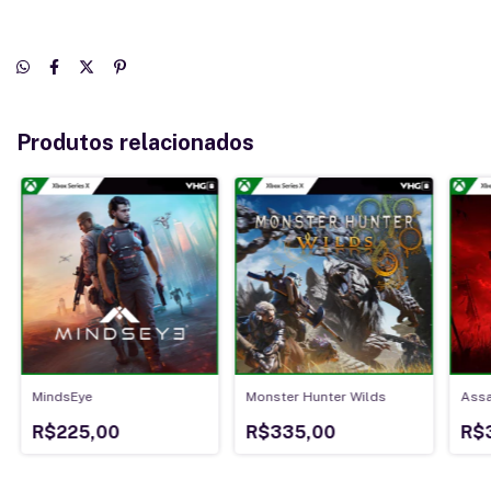
Produtos relacionados
MindsEye
Monster Hunter Wilds
Assa
R$225,00
R$335,00
R$