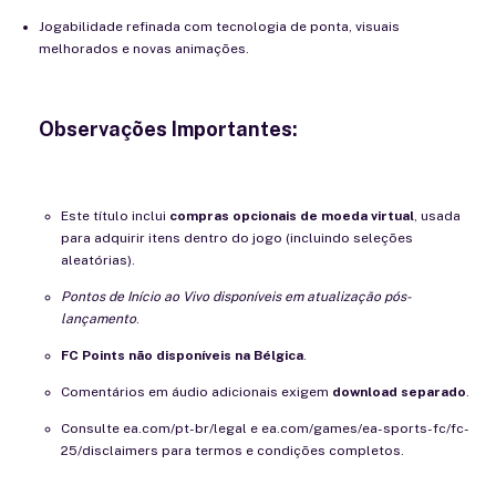
Jogabilidade refinada com tecnologia de ponta, visuais
melhorados e novas animações.
Observações Importantes:
Este título inclui
compras opcionais de moeda virtual
, usada
para adquirir itens dentro do jogo (incluindo seleções
aleatórias).
Pontos de Início ao Vivo disponíveis em atualização pós-
lançamento
.
FC Points não disponíveis na Bélgica
.
Comentários em áudio adicionais exigem
download separado
.
Consulte
ea.com/pt-br/legal
e
ea.com/games/ea-sports-fc/fc-
25/disclaimers
para termos e condições completos.