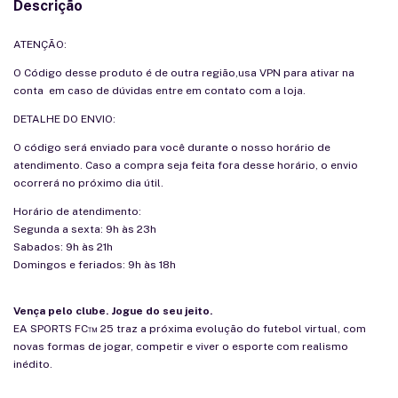
Descrição
ATENÇÃO:
O Código desse produto é de outra região,usa VPN para ativar na
conta em caso de dúvidas entre em contato com a loja.
DETALHE DO ENVIO:
O código será enviado para você durante o nosso horário de
atendimento. Caso a compra seja feita fora desse horário, o envio
ocorrerá no próximo dia útil.
Horário de atendimento:
Segunda a sexta: 9h às 23h
Sabados: 9h às 21h
Domingos e feriados: 9h às 18h
Vença pelo clube. Jogue do seu jeito.
EA SPORTS FC™ 25 traz a próxima evolução do futebol virtual, com
novas formas de jogar, competir e viver o esporte com realismo
inédito.