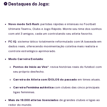
⚽
Destaques do Jogo:
Novo modo 5x5 Rush
: partidas rápidas e intensas no Football
Ultimate Team™, Clubs e Jogo Rápido. Monte seu time dos sonhos
com até 3 amigos, cada um controlando seu atleta favorito.
FC IQ
: sistema tático totalmente reformulado com IA baseada em
dados reais, oferecendo movimentação coletiva mais realista e
controle estratégico aprimorado.
Modo Carreira Evoluído
:
Pontos de Início ao Vivo
*: reviva histórias reais do futebol com
seu próprio desfecho.
Carreira de Atleta com ÍDOLOS do passado
em times atuais.
Carreira Feminina autêntica
com clubes das cinco principais
ligas femininas.
Mais de 19.000 atletas licenciados
de grandes clubes e ligas ao
redor do mundo.