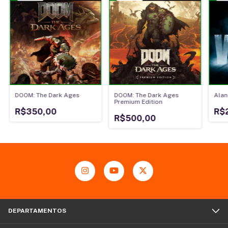
DOOM: The Dark Ages
DOOM: The Dark Ages
Alan
Premium Edition
R$350,00
R$
R$500,00
DEPARTAMENTOS