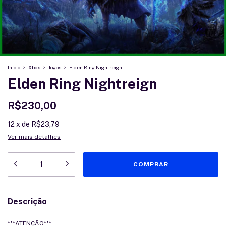
Início
>
Xbox
>
Jogos
>
Elden Ring Nightreign
Elden Ring Nightreign
R$230,00
12
x
de
R$23,79
Ver mais detalhes
Descrição
***ATENÇÃO***