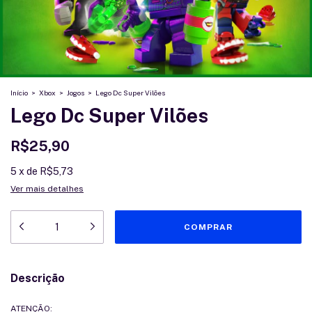
Início
>
Xbox
>
Jogos
>
Lego Dc Super Vilões
Lego Dc Super Vilões
R$25,90
5
x
de
R$5,73
Ver mais detalhes
Descrição
ATENÇÃO: