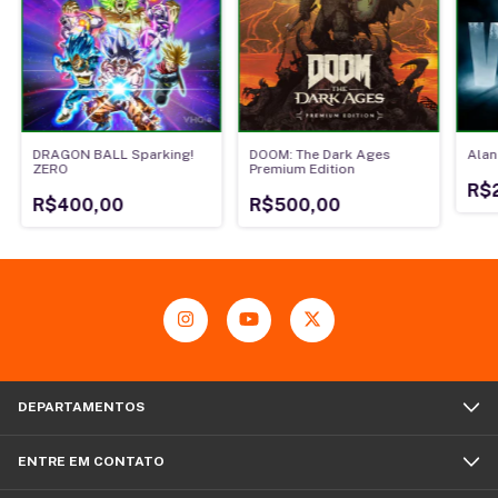
DRAGON BALL Sparking!
DOOM: The Dark Ages
Alan
ZERO
Premium Edition
R$
R$400,00
R$500,00
DEPARTAMENTOS
ENTRE EM CONTATO