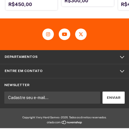
R$300,00
R$450,00
R$
DEPARTAMENTOS
ENTRE EM CONTATO
NEWSLETTER
Copyright Very Hard Games - 2026. Todos os direitos reservados.