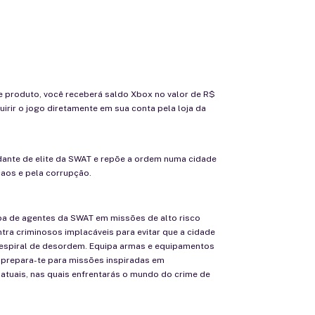
 produto, você receberá saldo Xbox no valor de R$
irir o jogo diretamente em sua conta pela loja da
ante de elite da SWAT e repõe a ordem numa cidade
aos e pela corrupção.
pa de agentes da SWAT em missões de alto risco
ntra criminosos implacáveis para evitar que a cidade
espiral de desordem. Equipa armas e equipamentos
 prepara-te para missões inspiradas em
atuais, nas quais enfrentarás o mundo do crime de